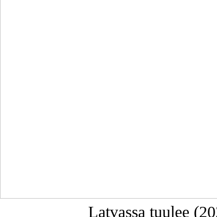
Latvassa tuulee (20